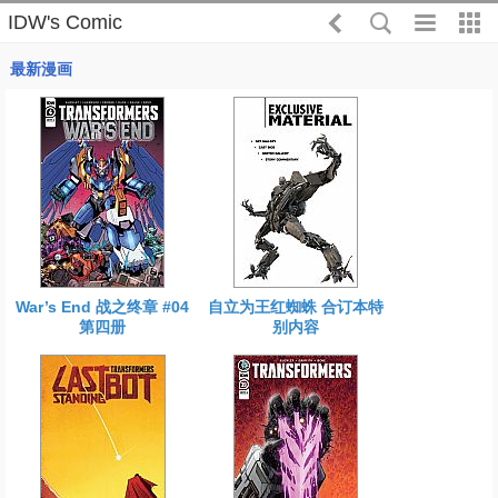
IDW's Comic
最新漫画
War’s End 战之终章 #04
自立为王红蜘蛛 合订本特
第四册
别内容